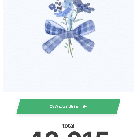
Official Site
total