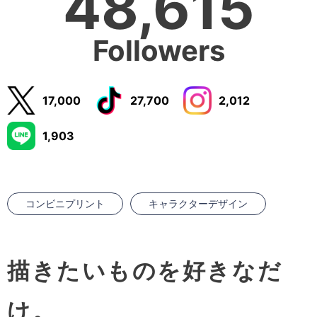
48,615
Followers
17,000
27,700
2,012
1,903
コンビニプリント
キャラクターデザイン
描きたいものを好きなだ
け。