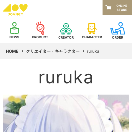
ONLINE
STORE
NEWS
CHARACTER
PRODUCT
CREATOR
ORDER
HOME
クリエイター・キャラクター
ruruka
ruruka