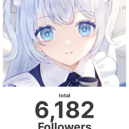
total
6,182
Followers