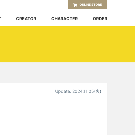
ONLINE STORE
T
CREATOR
CHARACTER
ORDER
Update. 2024.11.05
(火)