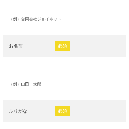
（例）合同会社ジョイネット
お名前
必須
（例）山田 太郎
ふりがな
必須