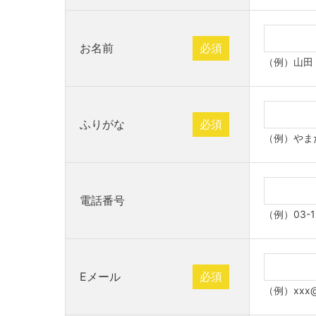
お名前
必須
（例）山田
ふりがな
必須
（例）やま
電話番号
（例）03-1
Eメール
必須
（例）xxx@x